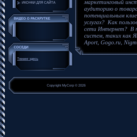
маркетинговый инс
ИКОНКИ ДЛЯ САЙТА
аудиторию о товара
потенциальным клие
ВИДЕО О РАСКРУТКЕ
услугах?
Как пользо
сети Интернет?
В 
систем, таких как Ян
Aport, Gogo.ru, Nigm
СОСЕДИ
Тюнинг здесь
Copyright MyCorp © 2026